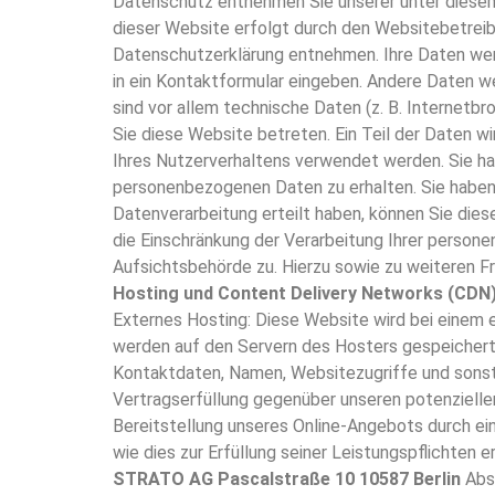
Datenschutz entnehmen Sie unserer unter diesem
dieser Website erfolgt durch den Websitebetreib
Datenschutzerklärung entnehmen. Ihre Daten werde
in ein Kontaktformular eingeben. Andere Daten w
sind vor allem technische Daten (z. B. Internetb
Sie diese Website betreten. Ein Teil der Daten w
Ihres Nutzerverhaltens verwendet werden. Sie ha
personenbezogenen Daten zu erhalten. Sie haben 
Datenverarbeitung erteilt haben, können Sie dies
die Einschränkung der Verarbeitung Ihrer person
Aufsichtsbehörde zu. Hierzu sowie zu weiteren 
Hosting und Content Delivery Networks (CDN
Externes Hosting: Diese Website wird bei einem 
werden auf den Servern des Hosters gespeichert.
Kontaktdaten, Namen, Websitezugriffe und sonsti
Vertragserfüllung gegenüber unseren potenzielle
Bereitstellung unseres Online-Angebots durch eine
wie dies zur Erfüllung seiner Leistungspflichten
STRATO AG Pascalstraße 10 10587 Berlin
Abs