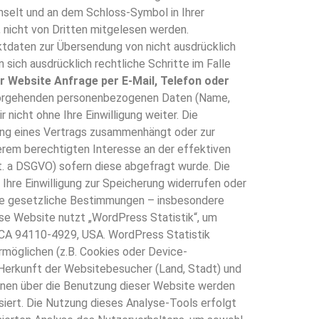
chselt und an dem Schloss-Symbol in Ihrer
n, nicht von Dritten mitgelesen werden.
daten zur Übersendung von nicht ausdrücklich
sich ausdrücklich rechtliche Schritte im Falle
r Website Anfrage per E-Mail, Telefon oder
hervorgehenden personenbezogenen Daten (Name,
nicht ohne Ihre Einwilligung weiter. Die
llung eines Vertrags zusammenhängt oder zur
nserem berechtigten Interesse an der effektiven
 lit. a DSGVO) sofern diese abgefragt wurde. Die
 Ihre Einwilligung zur Speicherung widerrufen oder
ende gesetzliche Bestimmungen – insbesondere
se Website nutzt „WordPress Statistik“, um
, CA 94110-4929, USA. WordPress Statistik
möglichen (z.B. Cookies oder Device-
ie Herkunft der Websitebesucher (Land, Stadt) und
ionen über die Benutzung dieser Website werden
siert. Die Nutzung dieses Analyse-Tools erfolgt