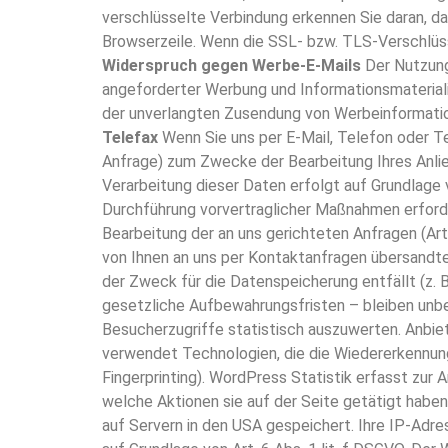
verschlüsselte Verbindung erkennen Sie daran, d
Browserzeile. Wenn die SSL- bzw. TLS-Verschlüsse
Widerspruch gegen Werbe-E-Mails
Der Nutzung
angeforderter Werbung und Informationsmaterialien
der unverlangten Zusendung von Werbeinformatio
Telefax
Wenn Sie uns per E-Mail, Telefon oder T
Anfrage) zum Zwecke der Bearbeitung Ihres Anlieg
Verarbeitung dieser Daten erfolgt auf Grundlage v
Durchführung vorvertraglicher Maßnahmen erforder
Bearbeitung der an uns gerichteten Anfragen (Art. 
von Ihnen an uns per Kontaktanfragen übersandten
der Zweck für die Datenspeicherung entfällt (z
gesetzliche Aufbewahrungsfristen – bleiben unbe
Besucherzugriffe statistisch auszuwerten. Anbie
verwendet Technologien, die die Wiedererkennun
Fingerprinting). WordPress Statistik erfasst zur 
welche Aktionen sie auf der Seite getätigt haben
auf Servern in den USA gespeichert. Ihre IP-Adre