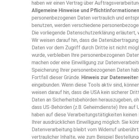
haben wir einen Vertrag über Auftragsverarbeit
Allgemeine Hinweise und Pflichtinformatione
personenbezogenen Daten vertraulich und entspr
benutzen, werden verschiedene personenbezogene
Die vorliegende Datenschutzerklärung erläutert, 
Wir weisen darauf hin, dass die Datenübertragung 
Daten vor dem Zugriff durch Dritte ist nicht mögl
wurde, verbleiben Ihre personenbezogenen Daten 
machen oder eine Einwilligung zur Datenverarbeitu
Speicherung Ihrer personenbezogenen Daten haben
Fortfall dieser Gründe.
Hinweis zur Datenweiter
eingebunden. Wenn diese Tools aktiv sind, könn
weisen darauf hin, dass die USA kein sicherer D
Daten an Sicherheitsbehörden herauszugeben, ohn
dass US-Behörden (z.B. Geheimdienste) Ihre auf
haben auf diese Verarbeitungstätigkeiten keinen 
Ihrer ausdrücklichen Einwilligung möglich. Sie kö
Datenverarbeitung bleibt vom Widerruf unberührt
vertraulicher Inhalte, wie zum Beispiel Bestellun