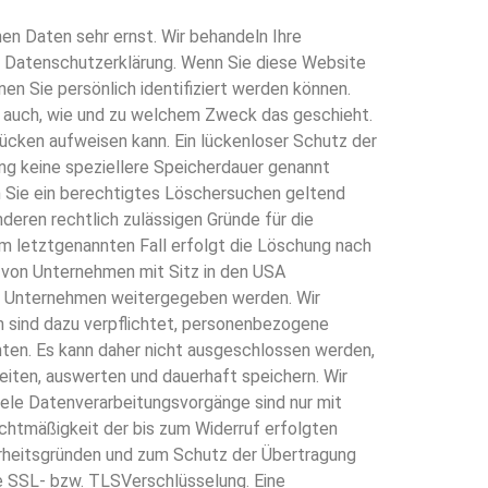
en Daten sehr ernst. Wir behandeln Ihre
 Datenschutzerklärung. Wenn Sie diese Website
 Sie persönlich identifiziert werden können.
rt auch, wie und zu welchem Zweck das geschieht.
lücken aufweisen kann. Ein lückenloser Schutz der
ng keine speziellere Speicherdauer genannt
n Sie ein berechtigtes Löschersuchen geltend
eren rechtlich zulässigen Gründe für die
m letztgenannten Fall erfolgt die Löschung nach
 von Unternehmen mit Sitz in den USA
en Unternehmen weitergegeben werden. Wir
n sind dazu verpflichtet, personenbezogene
nten. Es kann daher nicht ausgeschlossen werden,
iten, auswerten und dauerhaft speichern. Wir
ele Datenverarbeitungsvorgänge sind nur mit
 Rechtmäßigkeit der bis zum Widerruf erfolgten
rheitsgründen und zum Schutz der Übertragung
ne SSL- bzw. TLSVerschlüsselung. Eine