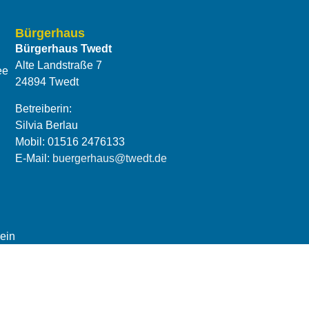
Bürgerhaus
Bürgerhaus Twedt
Alte Landstraße 7
ee
24894 Twedt
Betreiberin:
Silvia Berlau
Mobil: 01516 2476133
E-Mail:
buergerhaus@twedt.de
ein