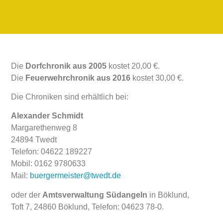
Die
Dorfchronik aus 2005
kostet 20,00 €.
Die
Feuerwehrchronik aus 2016
kostet 30,00 €.
Die Chroniken sind erhältlich bei:
Alexander Schmidt
Margarethenweg 8
24894 Twedt
Telefon: 04622 189227
Mobil: 0162 9780633
Mail:
buergermeister@twedt.de
oder der
Amtsverwaltung Südangeln
in Böklund,
Toft 7, 24860 Böklund, Telefon: 04623 78-0.