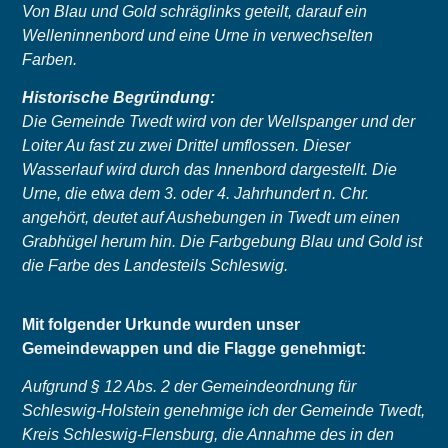
Von Blau und Gold schräglinks geteilt, darauf ein
Welleninnenbord und eine Urne in verwechselten
Farben.
Historische Begründung:
Die Gemeinde Twedt wird von der Wellspanger und der
Loiter Au fast zu zwei Drittel umflossen. Dieser
Wasserlauf wird durch das Innenbord dargestellt. Die
Urne, die etwa dem 3. oder 4. Jahrhundert n. Chr.
angehört, deutet auf Aushebungen in Twedt um einen
Grabhügel herum hin. Die Farbgebung Blau und Gold ist
die Farbe des Landesteils Schleswig.
Mit folgender Urkunde wurden unser
Gemeindewappen und die Flagge genehmigt:
Aufgrund § 12 Abs. 2 der Gemeindeordnung für
Schleswig-Holstein genehmige ich der Gemeinde Twedt,
Kreis Schleswig-Flensburg, die Annahme des in den