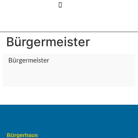
Gemeinde & Politik
Handel & Gewerbe
Bürgermeister
Bürgermeister
Bürgerhaus