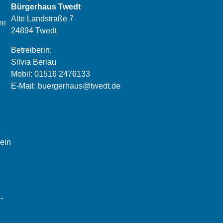
Bürgerhaus Twedt
Alte Landstraße 7
ee
24894 Twedt
Betreiberin:
Silvia Berlau
Mobil: 01516 2476133
E-Mail:
buergerhaus@twedt.de
ein
-